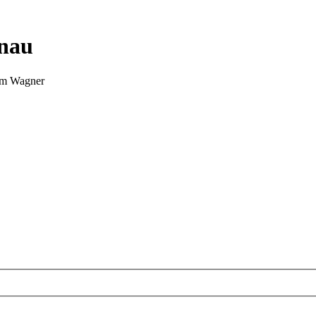
nnau
Tim Wagner