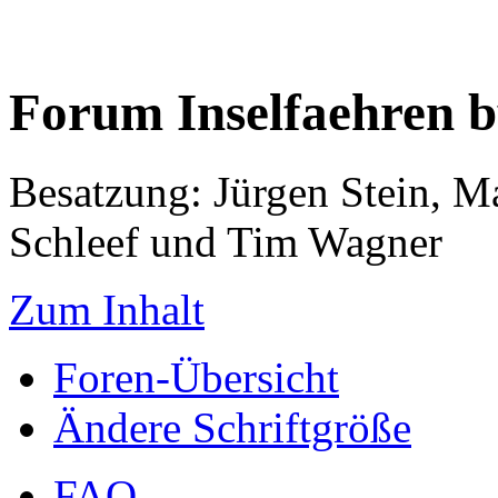
Forum Inselfaehren 
Besatzung: Jürgen Stein, M
Schleef und Tim Wagner
Zum Inhalt
Foren-Übersicht
Ändere Schriftgröße
FAQ