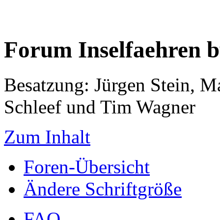
Forum Inselfaehren 
Besatzung: Jürgen Stein, M
Schleef und Tim Wagner
Zum Inhalt
Foren-Übersicht
Ändere Schriftgröße
FAQ