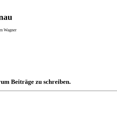
nnau
Tim Wagner
um Beiträge zu schreiben.