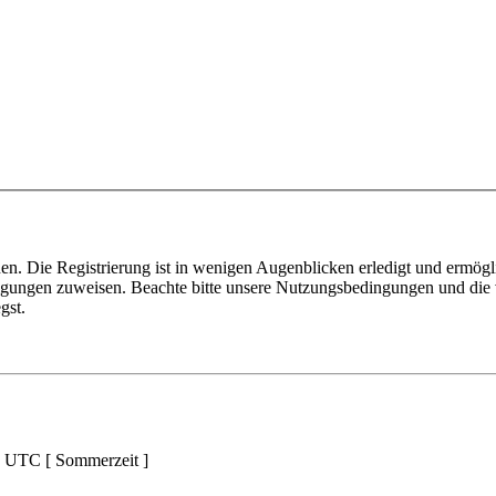
n. Die Registrierung ist in wenigen Augenblicken erledigt und ermögli
tigungen zuweisen. Beachte bitte unsere Nutzungsbedingungen und die v
gst.
d UTC [ Sommerzeit ]