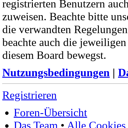
registrierten Benutzern auc
zuweisen. Beachte bitte u
die verwandten Regelungen, 
beachte auch die jeweiligen
diesem Board bewegst.
Nutzungsbedingungen
|
Da
Registrieren
Foren-Übersicht
Das Team
•
Alle Cookies