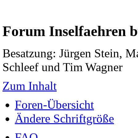
Forum Inselfaehren 
Besatzung: Jürgen Stein, M
Schleef und Tim Wagner
Zum Inhalt
Foren-Übersicht
Ändere Schriftgröße
FAQ