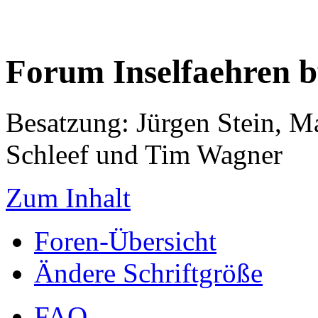
Forum Inselfaehren 
Besatzung: Jürgen Stein, M
Schleef und Tim Wagner
Zum Inhalt
Foren-Übersicht
Ändere Schriftgröße
FAQ