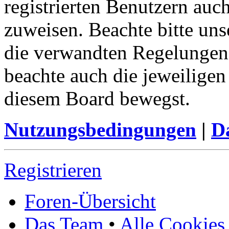
registrierten Benutzern auc
zuweisen. Beachte bitte u
die verwandten Regelungen, 
beachte auch die jeweiligen
diesem Board bewegst.
Nutzungsbedingungen
|
Da
Registrieren
Foren-Übersicht
Das Team
•
Alle Cookies