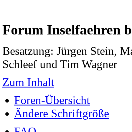
Forum Inselfaehren 
Besatzung: Jürgen Stein, M
Schleef und Tim Wagner
Zum Inhalt
Foren-Übersicht
Ändere Schriftgröße
FAQ