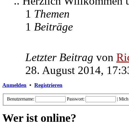
.. Herzlich Willkommen
1
Themen
1
Beiträge
Letzter Beitrag
von
Ri
28. August 2014, 17:3
Anmelden
•
Registrieren
Benutzername:
Passwort:
|
Mich
Wer ist online?