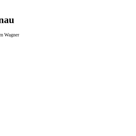
nnau
Tim Wagner