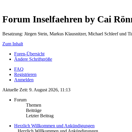
Forum Inselfaehren by Cai Rö
Besatzung: Jürgen Stein, Markus Klausnitzer, Michael Schleef und 
Zum Inhalt
Foren-Übersicht
Ändere Schriftgröße
FAQ
Registrieren
Anmelden
Aktuelle Zeit: 9. August 2026, 11:13
Forum
Themen
Beiträge
Letzter Beitrag
Herzlich Willkommen und Ankündigungen
.. Herzlich Willkommen und Ankündigungen