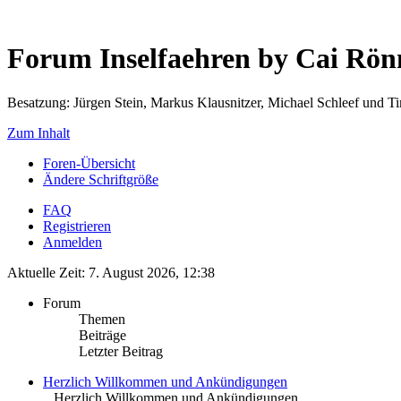
Forum Inselfaehren by Cai Rö
Besatzung: Jürgen Stein, Markus Klausnitzer, Michael Schleef und 
Zum Inhalt
Foren-Übersicht
Ändere Schriftgröße
FAQ
Registrieren
Anmelden
Aktuelle Zeit: 7. August 2026, 12:38
Forum
Themen
Beiträge
Letzter Beitrag
Herzlich Willkommen und Ankündigungen
.. Herzlich Willkommen und Ankündigungen