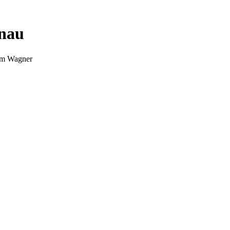
nnau
Tim Wagner