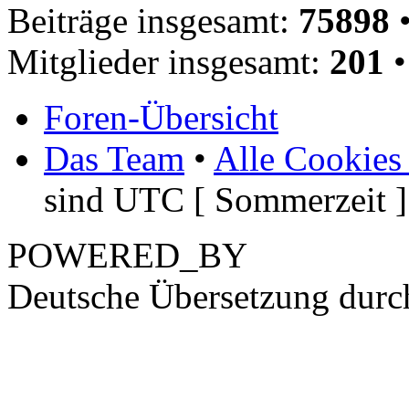
Beiträge insgesamt:
75898
•
Mitglieder insgesamt:
201
•
Foren-Übersicht
Das Team
•
Alle Cookies
sind UTC [ Sommerzeit ]
POWERED_BY
Deutsche Übersetzung dur