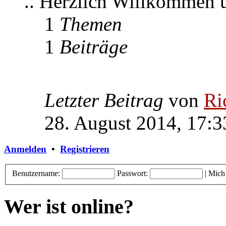
.. Herzlich Willkommen
1
Themen
1
Beiträge
Letzter Beitrag
von
Ri
28. August 2014, 17:3
Anmelden
•
Registrieren
Benutzername:
Passwort:
|
Mich
Wer ist online?