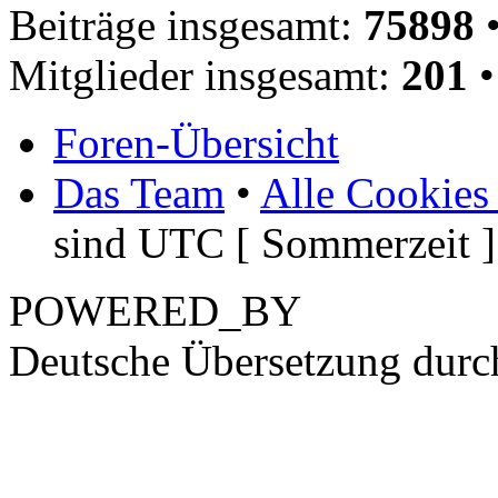
Beiträge insgesamt:
75898
•
Mitglieder insgesamt:
201
•
Foren-Übersicht
Das Team
•
Alle Cookies
sind UTC [ Sommerzeit ]
POWERED_BY
Deutsche Übersetzung dur