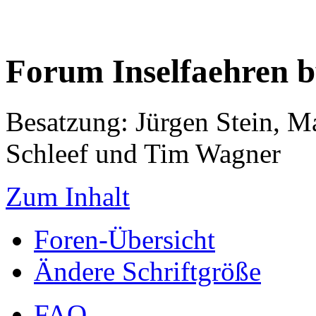
Forum Inselfaehren 
Besatzung: Jürgen Stein, M
Schleef und Tim Wagner
Zum Inhalt
Foren-Übersicht
Ändere Schriftgröße
FAQ