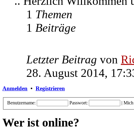
.. Herzlich Willkommen
1
Themen
1
Beiträge
Letzter Beitrag
von
Ri
28. August 2014, 17:3
Anmelden
•
Registrieren
Benutzername:
Passwort:
|
Mich
Wer ist online?