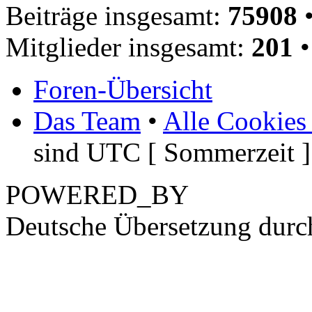
Beiträge insgesamt:
75908
•
Mitglieder insgesamt:
201
•
Foren-Übersicht
Das Team
•
Alle Cookies
sind UTC [ Sommerzeit ]
POWERED_BY
Deutsche Übersetzung dur