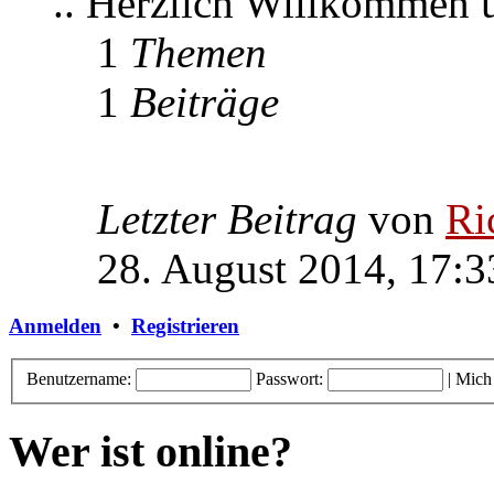
.. Herzlich Willkommen
1
Themen
1
Beiträge
Letzter Beitrag
von
Ri
28. August 2014, 17:3
Anmelden
•
Registrieren
Benutzername:
Passwort:
|
Mich
Wer ist online?