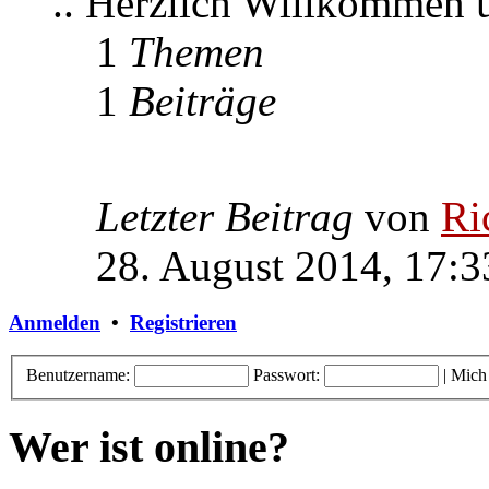
.. Herzlich Willkommen
1
Themen
1
Beiträge
Letzter Beitrag
von
Ri
28. August 2014, 17:3
Anmelden
•
Registrieren
Benutzername:
Passwort:
|
Mich
Wer ist online?