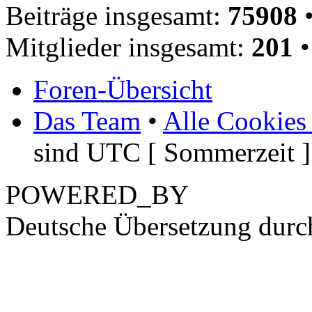
Beiträge insgesamt:
75908
•
Mitglieder insgesamt:
201
•
Foren-Übersicht
Das Team
•
Alle Cookies
sind UTC [ Sommerzeit ]
POWERED_BY
Deutsche Übersetzung dur