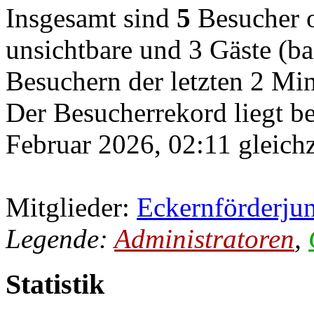
Insgesamt sind
5
Besucher on
unsichtbare und 3 Gäste (ba
Besuchern der letzten 2 Mi
Der Besucherrekord liegt b
Februar 2026, 02:11 gleichz
Mitglieder:
Eckernförderju
Legende:
Administratoren
,
Statistik