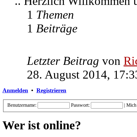
.. Herzlich Willkommen
1
Themen
1
Beiträge
Letzter Beitrag
von
Ri
28. August 2014, 17:3
Anmelden
•
Registrieren
Benutzername:
Passwort:
|
Mich
Wer ist online?