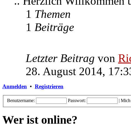
.. Herzlich Willkommen
1
Themen
1
Beiträge
Letzter Beitrag
von
Ri
28. August 2014, 17:3
Anmelden
•
Registrieren
Benutzername:
Passwort:
|
Mich
Wer ist online?