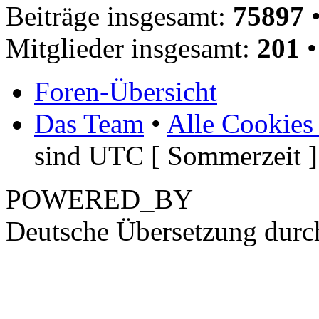
Beiträge insgesamt:
75897
•
Mitglieder insgesamt:
201
•
Foren-Übersicht
Das Team
•
Alle Cookies
sind UTC [ Sommerzeit ]
POWERED_BY
Deutsche Übersetzung dur