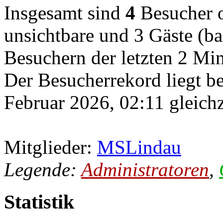
Insgesamt sind
4
Besucher on
unsichtbare und 3 Gäste (ba
Besuchern der letzten 2 Mi
Der Besucherrekord liegt b
Februar 2026, 02:11 gleichz
Mitglieder:
MSLindau
Legende:
Administratoren
,
Statistik