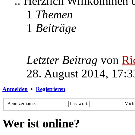
.. Herzlich Willkommen
1
Themen
1
Beiträge
Letzter Beitrag
von
Ri
28. August 2014, 17:3
Anmelden
•
Registrieren
Benutzername:
Passwort:
|
Mich
Wer ist online?