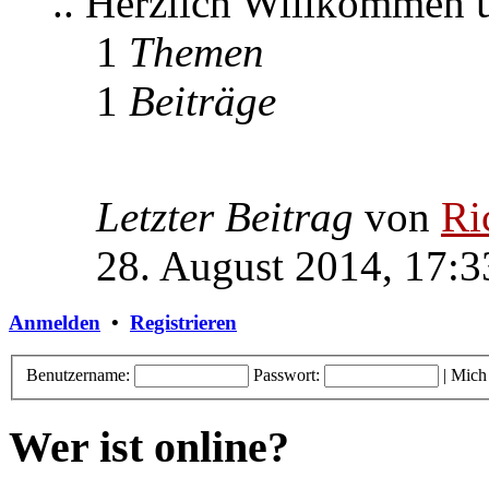
.. Herzlich Willkommen
1
Themen
1
Beiträge
Letzter Beitrag
von
Ri
28. August 2014, 17:3
Anmelden
•
Registrieren
Benutzername:
Passwort:
|
Mich
Wer ist online?