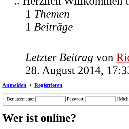
.. Herzlich Willkommen
1
Themen
1
Beiträge
Letzter Beitrag
von
Ri
28. August 2014, 17:3
Anmelden
•
Registrieren
Benutzername:
Passwort:
|
Mich
Wer ist online?