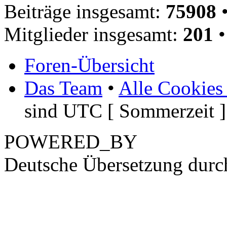
Beiträge insgesamt:
75908
•
Mitglieder insgesamt:
201
•
Foren-Übersicht
Das Team
•
Alle Cookies
sind UTC [ Sommerzeit ]
POWERED_BY
Deutsche Übersetzung dur