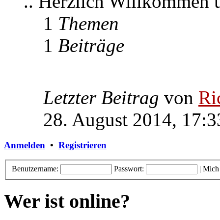
.. Herzlich Willkommen
1
Themen
1
Beiträge
Letzter Beitrag
von
Ri
28. August 2014, 17:3
Anmelden
•
Registrieren
Benutzername:
Passwort:
|
Mich
Wer ist online?