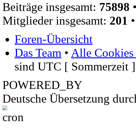
Beiträge insgesamt:
75898
•
Mitglieder insgesamt:
201
•
Foren-Übersicht
Das Team
•
Alle Cookies
sind UTC [ Sommerzeit ]
POWERED_BY
Deutsche Übersetzung dur