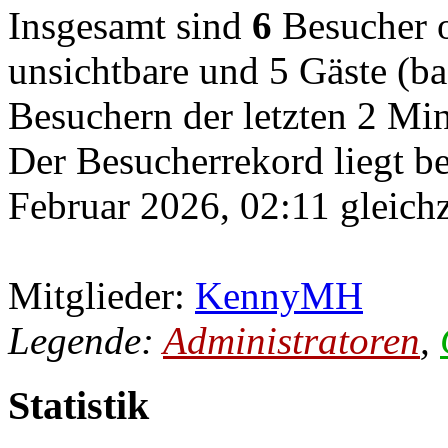
Insgesamt sind
6
Besucher on
unsichtbare und 5 Gäste (ba
Besuchern der letzten 2 Mi
Der Besucherrekord liegt b
Februar 2026, 02:11 gleichz
Mitglieder:
KennyMH
Legende:
Administratoren
,
Statistik