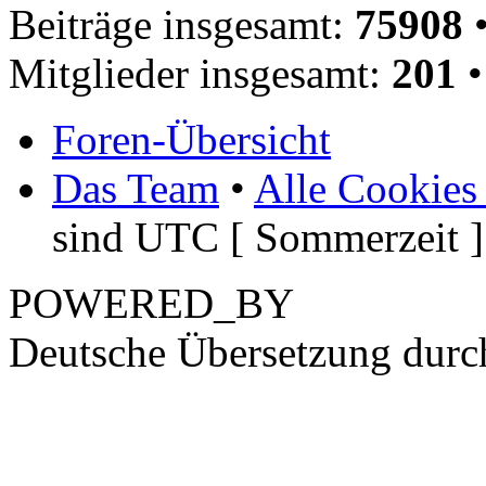
Beiträge insgesamt:
75908
•
Mitglieder insgesamt:
201
•
Foren-Übersicht
Das Team
•
Alle Cookies
sind UTC [ Sommerzeit ]
POWERED_BY
Deutsche Übersetzung dur