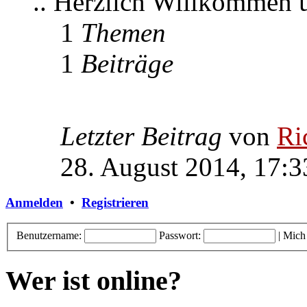
.. Herzlich Willkommen
1
Themen
1
Beiträge
Letzter Beitrag
von
Ri
28. August 2014, 17:3
Anmelden
•
Registrieren
Benutzername:
Passwort:
|
Mich
Wer ist online?