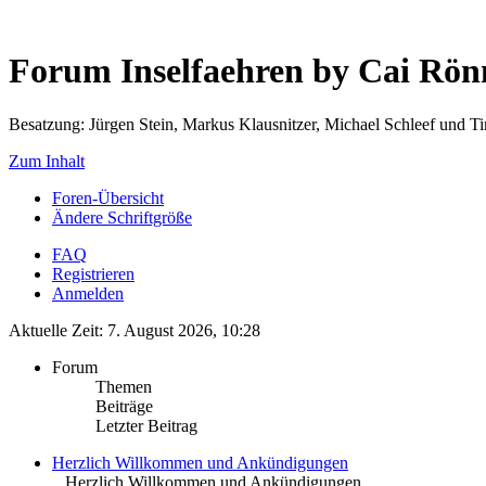
Forum Inselfaehren by Cai Rö
Besatzung: Jürgen Stein, Markus Klausnitzer, Michael Schleef und 
Zum Inhalt
Foren-Übersicht
Ändere Schriftgröße
FAQ
Registrieren
Anmelden
Aktuelle Zeit: 7. August 2026, 10:28
Forum
Themen
Beiträge
Letzter Beitrag
Herzlich Willkommen und Ankündigungen
.. Herzlich Willkommen und Ankündigungen