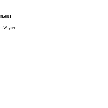
nnau
Tim Wagner