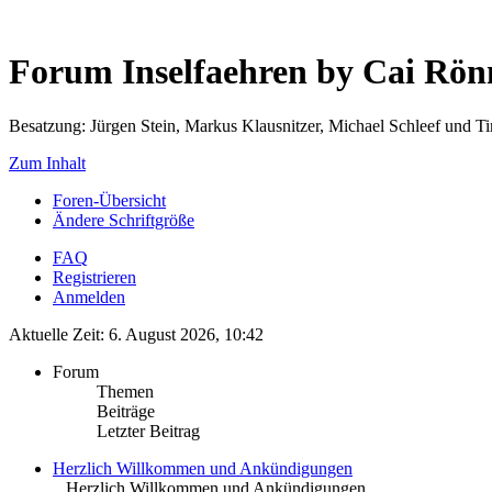
Forum Inselfaehren by Cai Rö
Besatzung: Jürgen Stein, Markus Klausnitzer, Michael Schleef und 
Zum Inhalt
Foren-Übersicht
Ändere Schriftgröße
FAQ
Registrieren
Anmelden
Aktuelle Zeit: 6. August 2026, 10:42
Forum
Themen
Beiträge
Letzter Beitrag
Herzlich Willkommen und Ankündigungen
.. Herzlich Willkommen und Ankündigungen