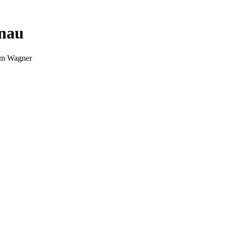
nnau
Tim Wagner