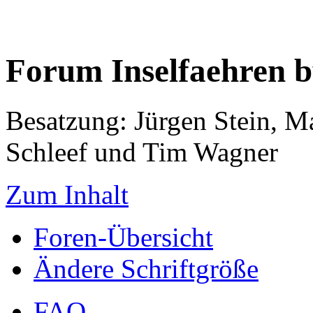
Forum Inselfaehren 
Besatzung: Jürgen Stein, M
Schleef und Tim Wagner
Zum Inhalt
Foren-Übersicht
Ändere Schriftgröße
FAQ