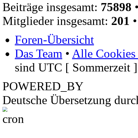
Beiträge insgesamt:
75898
•
Mitglieder insgesamt:
201
•
Foren-Übersicht
Das Team
•
Alle Cookies
sind UTC [ Sommerzeit ]
POWERED_BY
Deutsche Übersetzung dur