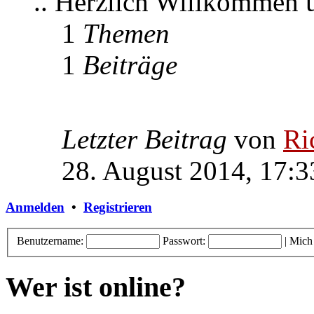
.. Herzlich Willkommen
1
Themen
1
Beiträge
Letzter Beitrag
von
Ri
28. August 2014, 17:3
Anmelden
•
Registrieren
Benutzername:
Passwort:
|
Mich
Wer ist online?