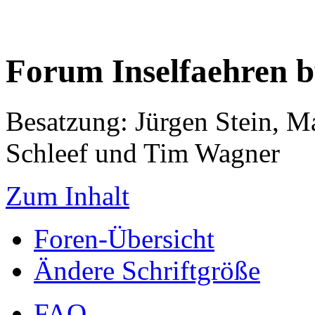
Forum Inselfaehren 
Besatzung: Jürgen Stein, M
Schleef und Tim Wagner
Zum Inhalt
Foren-Übersicht
Ändere Schriftgröße
FAQ