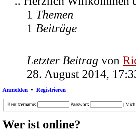
.. Herzlich Willkommen
1
Themen
1
Beiträge
Letzter Beitrag
von
Ri
28. August 2014, 17:3
Anmelden
•
Registrieren
Benutzername:
Passwort:
|
Mich
Wer ist online?