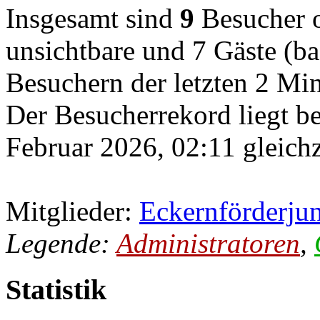
Insgesamt sind
9
Besucher on
unsichtbare und 7 Gäste (ba
Besuchern der letzten 2 Mi
Der Besucherrekord liegt b
Februar 2026, 02:11 gleichz
Mitglieder:
Eckernförderju
Legende:
Administratoren
,
Statistik