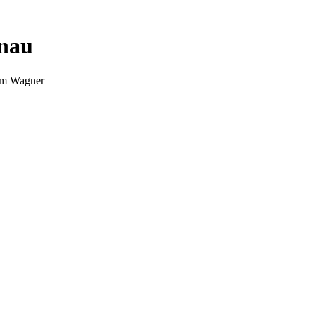
nnau
Tim Wagner