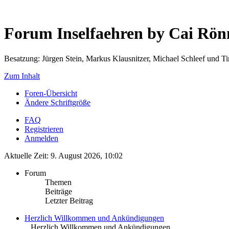
Forum Inselfaehren by Cai Rö
Besatzung: Jürgen Stein, Markus Klausnitzer, Michael Schleef und 
Zum Inhalt
Foren-Übersicht
Ändere Schriftgröße
FAQ
Registrieren
Anmelden
Aktuelle Zeit: 9. August 2026, 10:02
Forum
Themen
Beiträge
Letzter Beitrag
Herzlich Willkommen und Ankündigungen
.. Herzlich Willkommen und Ankündigungen