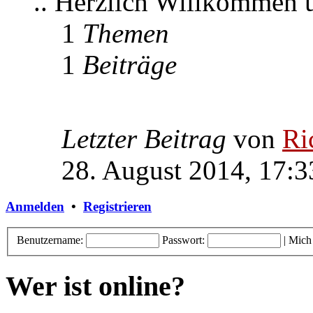
.. Herzlich Willkommen
1
Themen
1
Beiträge
Letzter Beitrag
von
Ri
28. August 2014, 17:3
Anmelden
•
Registrieren
Benutzername:
Passwort:
|
Mich
Wer ist online?