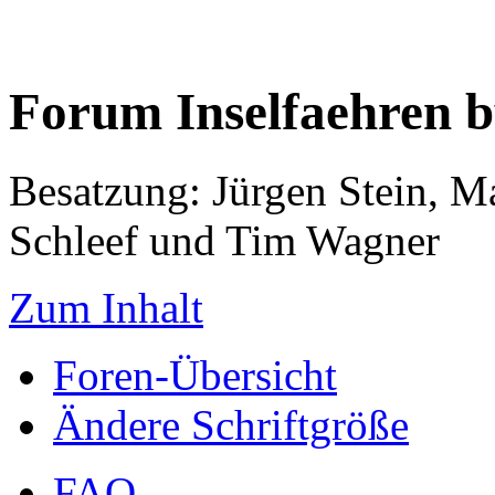
Forum Inselfaehren 
Besatzung: Jürgen Stein, M
Schleef und Tim Wagner
Zum Inhalt
Foren-Übersicht
Ändere Schriftgröße
FAQ