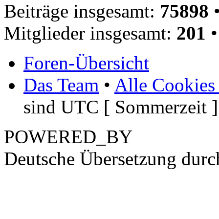
Beiträge insgesamt:
75898
•
Mitglieder insgesamt:
201
•
Foren-Übersicht
Das Team
•
Alle Cookies
sind UTC [ Sommerzeit ]
POWERED_BY
Deutsche Übersetzung dur