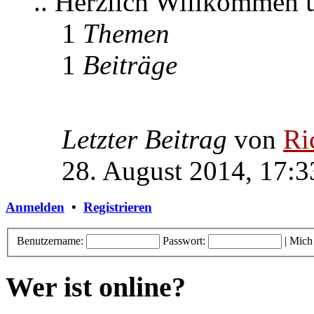
.. Herzlich Willkommen
1
Themen
1
Beiträge
Letzter Beitrag
von
Ri
28. August 2014, 17:3
Anmelden
•
Registrieren
Benutzername:
Passwort:
|
Mich
Wer ist online?