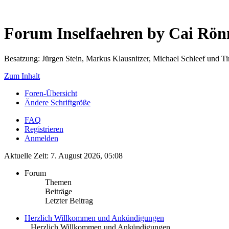
Forum Inselfaehren by Cai Rö
Besatzung: Jürgen Stein, Markus Klausnitzer, Michael Schleef und 
Zum Inhalt
Foren-Übersicht
Ändere Schriftgröße
FAQ
Registrieren
Anmelden
Aktuelle Zeit: 7. August 2026, 05:08
Forum
Themen
Beiträge
Letzter Beitrag
Herzlich Willkommen und Ankündigungen
.. Herzlich Willkommen und Ankündigungen