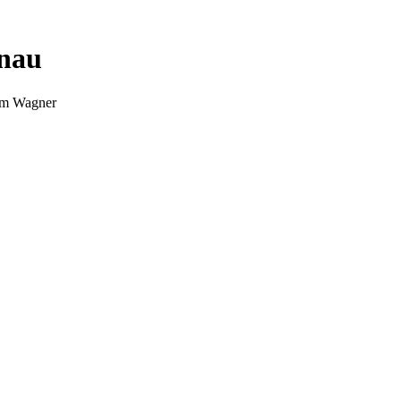
nnau
Tim Wagner