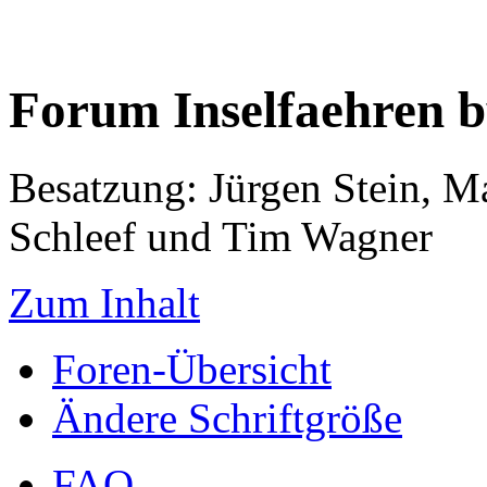
Forum Inselfaehren 
Besatzung: Jürgen Stein, M
Schleef und Tim Wagner
Zum Inhalt
Foren-Übersicht
Ändere Schriftgröße
FAQ