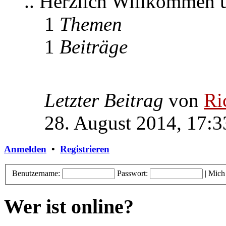
.. Herzlich Willkommen
1
Themen
1
Beiträge
Letzter Beitrag
von
Ri
28. August 2014, 17:3
Anmelden
•
Registrieren
Benutzername:
Passwort:
|
Mich
Wer ist online?