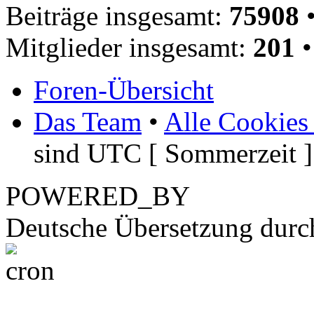
Beiträge insgesamt:
75908
•
Mitglieder insgesamt:
201
•
Foren-Übersicht
Das Team
•
Alle Cookies
sind UTC [ Sommerzeit ]
POWERED_BY
Deutsche Übersetzung dur