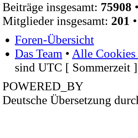
Beiträge insgesamt:
75908
•
Mitglieder insgesamt:
201
•
Foren-Übersicht
Das Team
•
Alle Cookies
sind UTC [ Sommerzeit ]
POWERED_BY
Deutsche Übersetzung dur