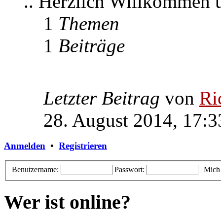
.. Herzlich Willkommen
1
Themen
1
Beiträge
Letzter Beitrag
von
Ri
28. August 2014, 17:3
Anmelden
•
Registrieren
Benutzername:
Passwort:
|
Mich
Wer ist online?