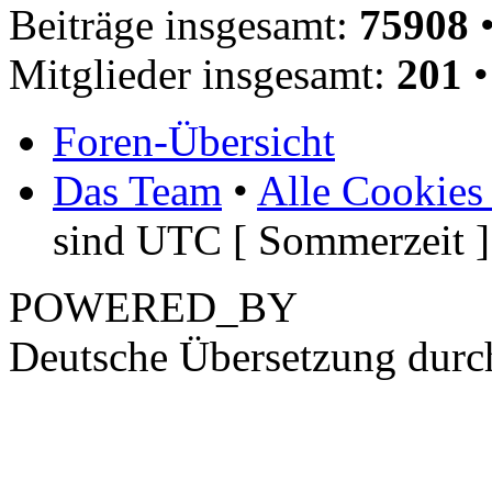
Beiträge insgesamt:
75908
•
Mitglieder insgesamt:
201
•
Foren-Übersicht
Das Team
•
Alle Cookies
sind UTC [ Sommerzeit ]
POWERED_BY
Deutsche Übersetzung dur