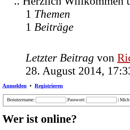
.. Herzlich Willkommen
1
Themen
1
Beiträge
Letzter Beitrag
von
Ri
28. August 2014, 17:3
Anmelden
•
Registrieren
Benutzername:
Passwort:
|
Mich
Wer ist online?