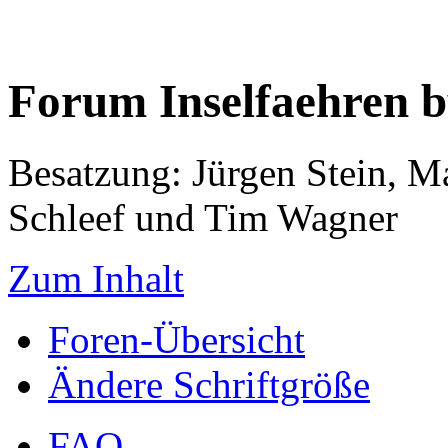
Forum Inselfaehren 
Besatzung: Jürgen Stein, M
Schleef und Tim Wagner
Zum Inhalt
Foren-Übersicht
Ändere Schriftgröße
FAQ