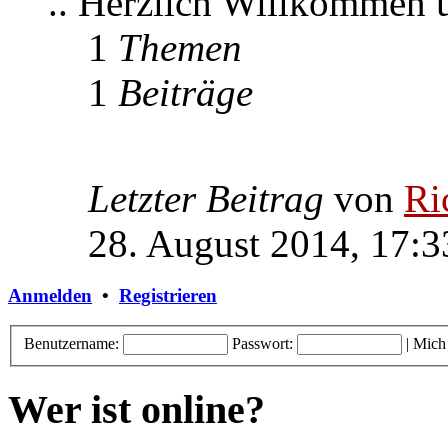
.. Herzlich Willkommen
1
Themen
1
Beiträge
Letzter Beitrag
von
Ri
28. August 2014, 17:3
Anmelden
•
Registrieren
Benutzername:
Passwort:
|
Mich
Wer ist online?