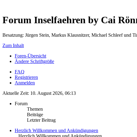
Forum Inselfaehren by Cai Rö
Besatzung: Jürgen Stein, Markus Klausnitzer, Michael Schleef und 
Zum Inhalt
Foren-Übersicht
Ändere Schriftgröße
FAQ
Registrieren
Anmelden
Aktuelle Zeit: 10. August 2026, 06:13
Forum
Themen
Beiträge
Letzter Beitrag
Herzlich Willkommen und Ankündigungen
.. Herzlich Willkommen und Ankündigungen