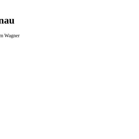
nnau
Tim Wagner