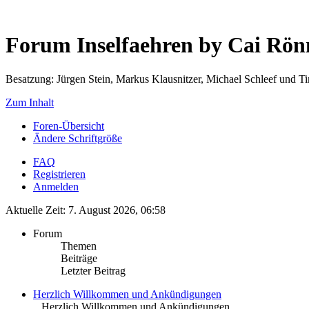
Forum Inselfaehren by Cai Rö
Besatzung: Jürgen Stein, Markus Klausnitzer, Michael Schleef und 
Zum Inhalt
Foren-Übersicht
Ändere Schriftgröße
FAQ
Registrieren
Anmelden
Aktuelle Zeit: 7. August 2026, 06:58
Forum
Themen
Beiträge
Letzter Beitrag
Herzlich Willkommen und Ankündigungen
.. Herzlich Willkommen und Ankündigungen