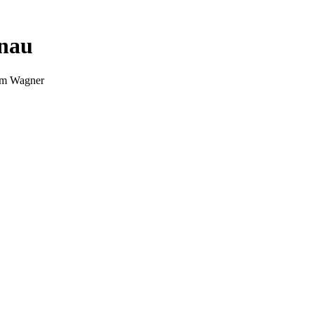
nnau
Tim Wagner