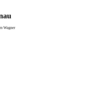
nnau
Tim Wagner