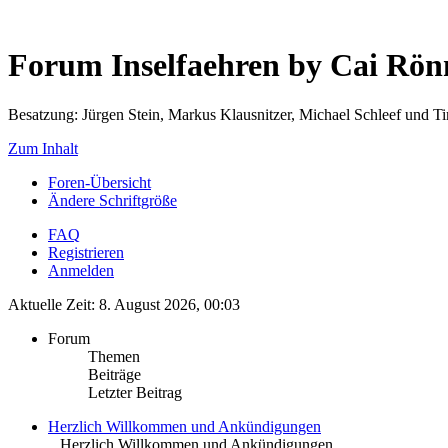
Forum Inselfaehren by Cai Rö
Besatzung: Jürgen Stein, Markus Klausnitzer, Michael Schleef und 
Zum Inhalt
Foren-Übersicht
Ändere Schriftgröße
FAQ
Registrieren
Anmelden
Aktuelle Zeit: 8. August 2026, 00:03
Forum
Themen
Beiträge
Letzter Beitrag
Herzlich Willkommen und Ankündigungen
.. Herzlich Willkommen und Ankündigungen