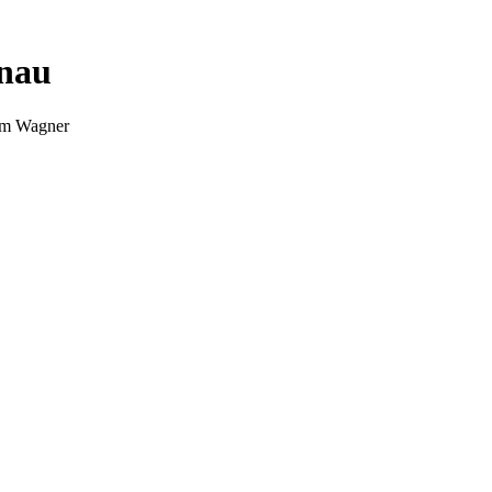
nnau
Tim Wagner