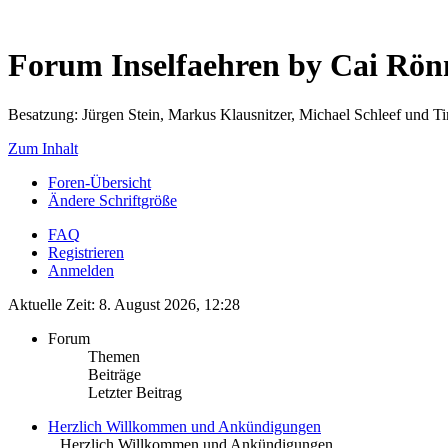
Forum Inselfaehren by Cai Rö
Besatzung: Jürgen Stein, Markus Klausnitzer, Michael Schleef und 
Zum Inhalt
Foren-Übersicht
Ändere Schriftgröße
FAQ
Registrieren
Anmelden
Aktuelle Zeit: 8. August 2026, 12:28
Forum
Themen
Beiträge
Letzter Beitrag
Herzlich Willkommen und Ankündigungen
.. Herzlich Willkommen und Ankündigungen