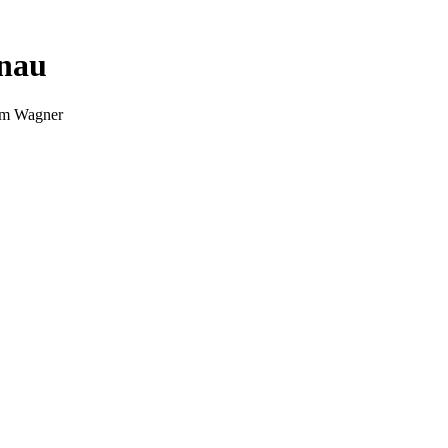
nnau
Tim Wagner