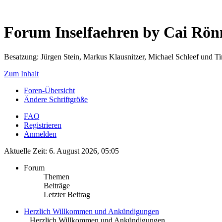
Forum Inselfaehren by Cai Rö
Besatzung: Jürgen Stein, Markus Klausnitzer, Michael Schleef und 
Zum Inhalt
Foren-Übersicht
Ändere Schriftgröße
FAQ
Registrieren
Anmelden
Aktuelle Zeit: 6. August 2026, 05:05
Forum
Themen
Beiträge
Letzter Beitrag
Herzlich Willkommen und Ankündigungen
.. Herzlich Willkommen und Ankündigungen