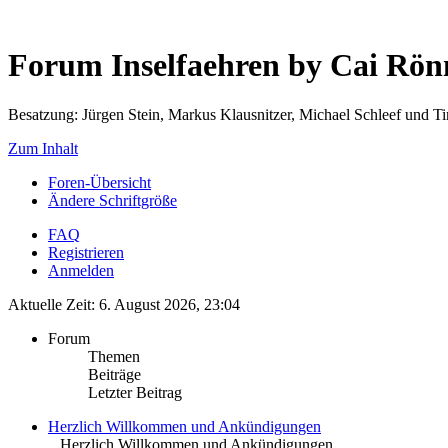
Forum Inselfaehren by Cai Rö
Besatzung: Jürgen Stein, Markus Klausnitzer, Michael Schleef und 
Zum Inhalt
Foren-Übersicht
Ändere Schriftgröße
FAQ
Registrieren
Anmelden
Aktuelle Zeit: 6. August 2026, 23:04
Forum
Themen
Beiträge
Letzter Beitrag
Herzlich Willkommen und Ankündigungen
.. Herzlich Willkommen und Ankündigungen