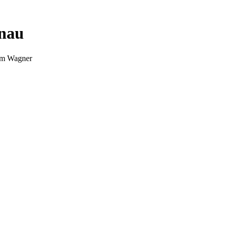
nnau
Tim Wagner