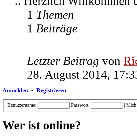
.. Herzlich Willkommen
1
Themen
1
Beiträge
Letzter Beitrag
von
Ri
28. August 2014, 17:3
Anmelden
•
Registrieren
Benutzername:
Passwort:
|
Mich
Wer ist online?