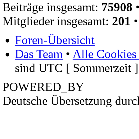
Beiträge insgesamt:
75908
•
Mitglieder insgesamt:
201
•
Foren-Übersicht
Das Team
•
Alle Cookies
sind UTC [ Sommerzeit ]
POWERED_BY
Deutsche Übersetzung dur