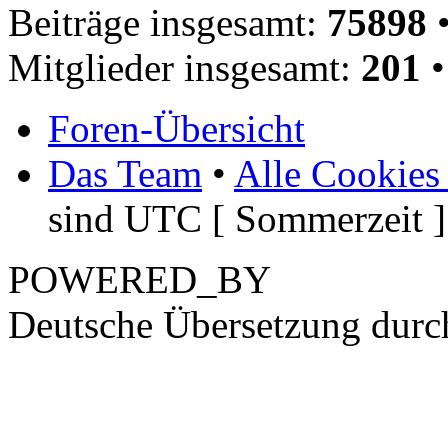
Beiträge insgesamt:
75898
•
Mitglieder insgesamt:
201
•
Foren-Übersicht
Das Team
•
Alle Cookies
sind UTC [ Sommerzeit ]
POWERED_BY
Deutsche Übersetzung dur