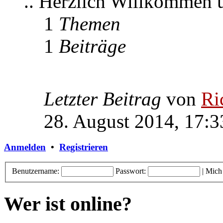
.. Herzlich Willkommen
1
Themen
1
Beiträge
Letzter Beitrag
von
Ri
28. August 2014, 17:3
Anmelden
•
Registrieren
Benutzername:
Passwort:
|
Mich
Wer ist online?