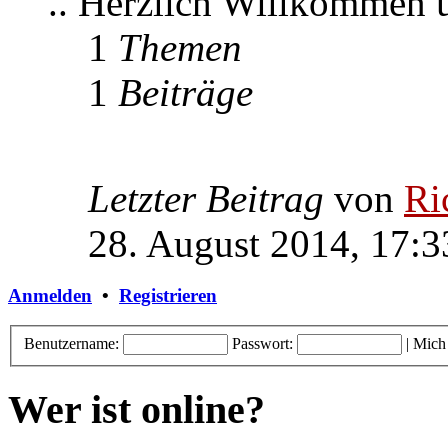
.. Herzlich Willkommen
1
Themen
1
Beiträge
Letzter Beitrag
von
Ri
28. August 2014, 17:3
Anmelden
•
Registrieren
Benutzername:
Passwort:
|
Mich
Wer ist online?