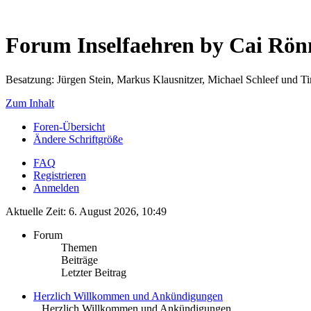
Forum Inselfaehren by Cai Rö
Besatzung: Jürgen Stein, Markus Klausnitzer, Michael Schleef und 
Zum Inhalt
Foren-Übersicht
Ändere Schriftgröße
FAQ
Registrieren
Anmelden
Aktuelle Zeit: 6. August 2026, 10:49
Forum
Themen
Beiträge
Letzter Beitrag
Herzlich Willkommen und Ankündigungen
.. Herzlich Willkommen und Ankündigungen