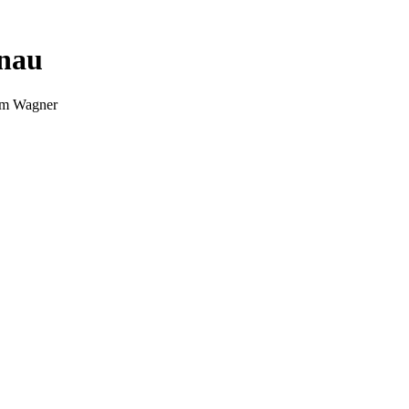
nnau
Tim Wagner