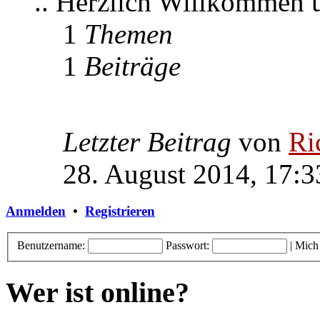
.. Herzlich Willkommen
1
Themen
1
Beiträge
Letzter Beitrag
von
Ri
28. August 2014, 17:3
Anmelden
•
Registrieren
Benutzername:
Passwort:
|
Mich
Wer ist online?