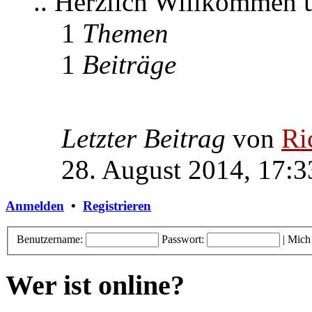
.. Herzlich Willkommen
1
Themen
1
Beiträge
Letzter Beitrag
von
Ri
28. August 2014, 17:3
Anmelden
•
Registrieren
Benutzername:
Passwort:
|
Mich
Wer ist online?