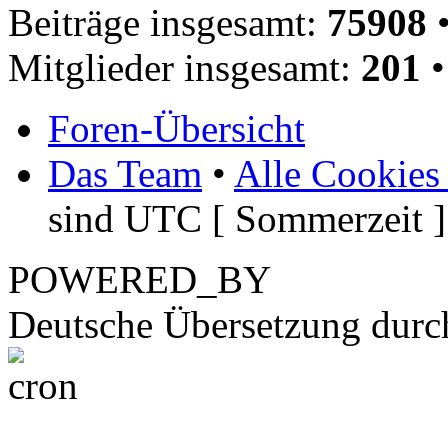
Beiträge insgesamt:
75908
•
Mitglieder insgesamt:
201
•
Foren-Übersicht
Das Team
•
Alle Cookies
sind UTC [ Sommerzeit ]
POWERED_BY
Deutsche Übersetzung dur