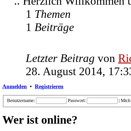
.. Herzlich Willkommen
1
Themen
1
Beiträge
Letzter Beitrag
von
Ri
28. August 2014, 17:3
Anmelden
•
Registrieren
Benutzername:
Passwort:
|
Mich
Wer ist online?