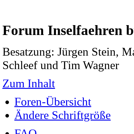
Forum Inselfaehren 
Besatzung: Jürgen Stein, M
Schleef und Tim Wagner
Zum Inhalt
Foren-Übersicht
Ändere Schriftgröße
FAQ