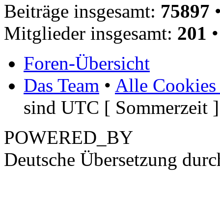
Beiträge insgesamt:
75897
•
Mitglieder insgesamt:
201
•
Foren-Übersicht
Das Team
•
Alle Cookies
sind UTC [ Sommerzeit ]
POWERED_BY
Deutsche Übersetzung dur