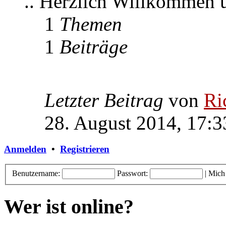
.. Herzlich Willkommen
1
Themen
1
Beiträge
Letzter Beitrag
von
Ri
28. August 2014, 17:3
Anmelden
•
Registrieren
Benutzername:
Passwort:
|
Mich
Wer ist online?