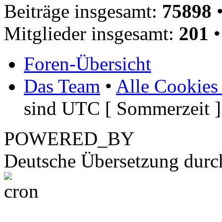
Beiträge insgesamt:
75898
•
Mitglieder insgesamt:
201
•
Foren-Übersicht
Das Team
•
Alle Cookies
sind UTC [ Sommerzeit ]
POWERED_BY
Deutsche Übersetzung dur