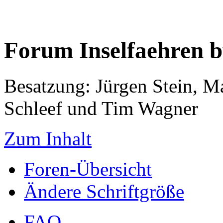
Forum Inselfaehren 
Besatzung: Jürgen Stein, M
Schleef und Tim Wagner
Zum Inhalt
Foren-Übersicht
Ändere Schriftgröße
FAQ