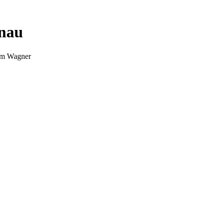
nnau
Tim Wagner