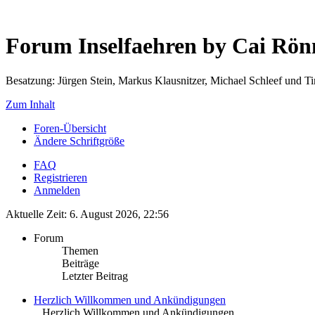
Forum Inselfaehren by Cai Rö
Besatzung: Jürgen Stein, Markus Klausnitzer, Michael Schleef und 
Zum Inhalt
Foren-Übersicht
Ändere Schriftgröße
FAQ
Registrieren
Anmelden
Aktuelle Zeit: 6. August 2026, 22:56
Forum
Themen
Beiträge
Letzter Beitrag
Herzlich Willkommen und Ankündigungen
.. Herzlich Willkommen und Ankündigungen