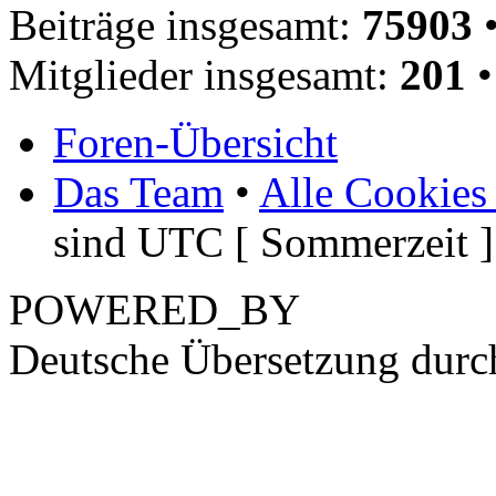
Beiträge insgesamt:
75903
•
Mitglieder insgesamt:
201
•
Foren-Übersicht
Das Team
•
Alle Cookies
sind UTC [ Sommerzeit ]
POWERED_BY
Deutsche Übersetzung dur