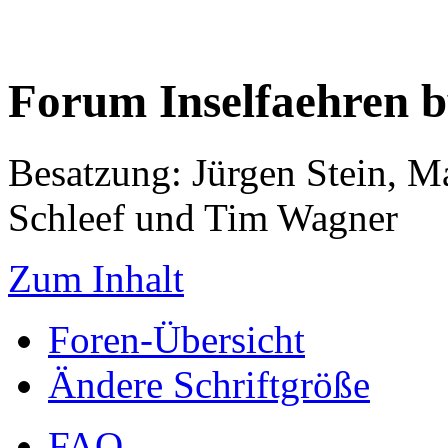
Forum Inselfaehren 
Besatzung: Jürgen Stein, M
Schleef und Tim Wagner
Zum Inhalt
Foren-Übersicht
Ändere Schriftgröße
FAQ