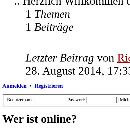
.. Herzlich Willkommen
1
Themen
1
Beiträge
Letzter Beitrag
von
Ri
28. August 2014, 17:3
Anmelden
•
Registrieren
Benutzername:
Passwort:
|
Mich
Wer ist online?